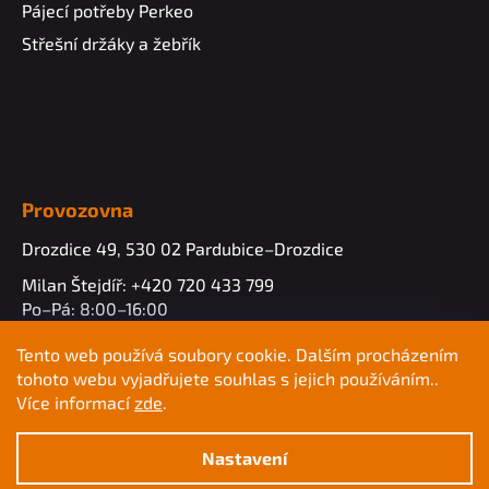
Pájecí potřeby Perkeo
Střešní držáky a žebřík
Provozovna
Drozdice 49, 530 02 Pardubice–Drozdice
Milan Štejdíř: +420 720 433 799
Po–Pá: 8:00–16:00
info@profimk.eu
Tento web používá soubory cookie. Dalším procházením
tohoto webu vyjadřujete souhlas s jejich používáním..
Více informací
zde
.
Nastavení