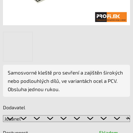
Samosvorné kleště pro sevření a zajištěn širokých
nebo podlouhlých dílů, ve variantách ocel a PCV.
Obsluha jednou rukou.
Dodavatel
Dostupnost
Skladem