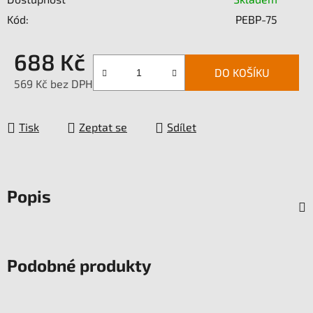
Kód:
PEBP-75
688 Kč
DO KOŠÍKU
569 Kč bez DPH
Měrná cena:
Tisk
Zeptat se
Sdílet
Popis
Podobné produkty