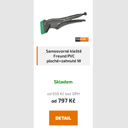
Samosvorné kleště
Freund PVC
ploché+zahnuté W
Skladem
od 659 Kč bez DPH
797 Kč
od
DETAIL