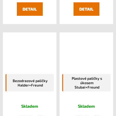
DETAIL
DETAIL
Plastové paličky s
Bezodrazové paličky
úkosem
Halder+Freund
Stubai+Freund
Skladem
Skladem