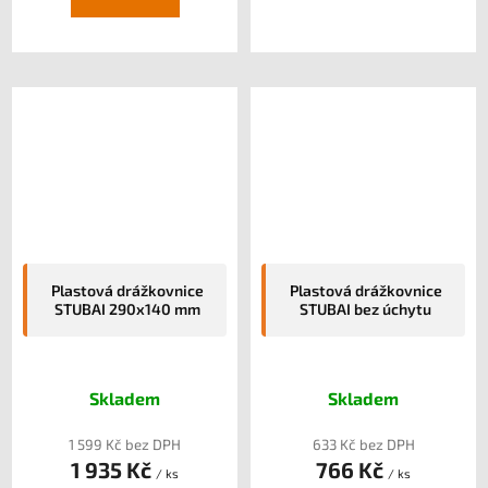
Plastová drážkovnice
Plastová drážkovnice
STUBAI 290x140 mm
STUBAI bez úchytu
Skladem
Skladem
1 599 Kč bez DPH
633 Kč bez DPH
1 935 Kč
766 Kč
/ ks
/ ks