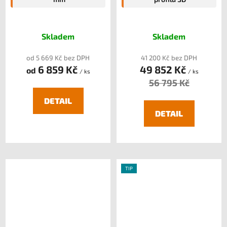
Skladem
Skladem
od 5 669 Kč bez DPH
41 200 Kč bez DPH
6 859 Kč
49 852 Kč
od
/ ks
/ ks
56 795 Kč
DETAIL
DETAIL
TIP