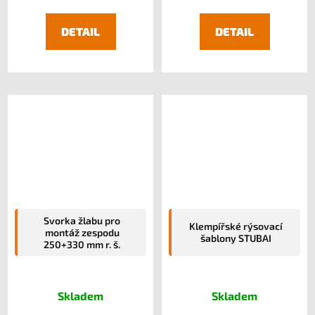
DETAIL
DETAIL
Svorka žlabu pro
Klempířské rýsovací
montáž zespodu
šablony STUBAI
250+330 mm r. š.
Skladem
Skladem