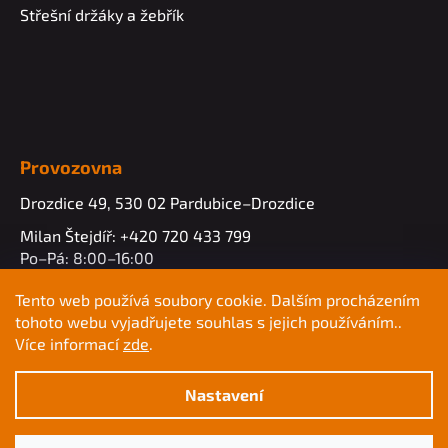
Střešní držáky a žebřík
Provozovna
Drozdice 49, 530 02 Pardubice–Drozdice
Milan Štejdíř: +420 720 433 799
Po–Pá: 8:00–16:00
info@profimk.eu
Tento web používá soubory cookie. Dalším procházením
tohoto webu vyjadřujete souhlas s jejich používáním..
Více informací
zde
.
Nastavení