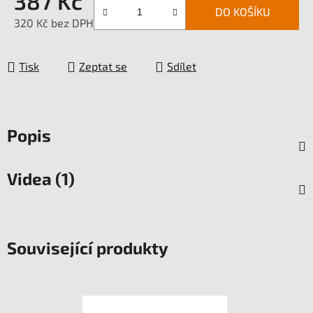
387 Kč
DO KOŠÍKU
320 Kč bez DPH
Měrná cena:
Tisk
Zeptat se
Sdílet
Popis
Videa (1)
Související produkty