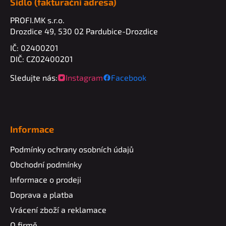
Sídlo (fakturační adresa)
PROFI.MK s.r.o.
Drozdice 49, 530 02 Pardubice-Drozdice
IČ: 02400201
DIČ: CZ02400201
Sledujte nás:
Instagram
Facebook
Informace
Podmínky ochrany osobních údajů
Obchodní podmínky
Informace o prodeji
Doprava a platba
Vrácení zboží a reklamace
O firmě