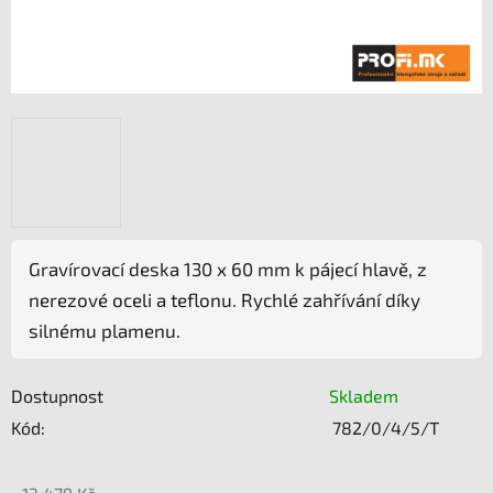
Gravírovací deska 130 x 60 mm k pájecí hlavě, z
nerezové oceli a teflonu. Rychlé zahřívání díky
silnému plamenu.
Dostupnost
Skladem
Kód:
782/0/4/5/T