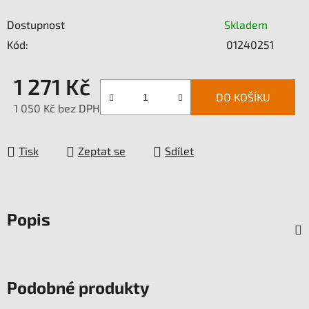
Dostupnost
Skladem
Kód:
01240251
1 271 Kč
DO KOŠÍKU
1 050 Kč bez DPH
Měrná cena:
Tisk
Zeptat se
Sdílet
Popis
Podobné produkty