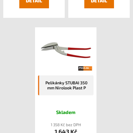
DETAIL
DETAIL
Pelikánky STUBAI 350
mm Nirolook Plast P
Skladem
1 358 Kč bez DPH
1 643 Kč