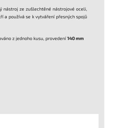
ý nástroj ze zušlechtěné nástrojové oceli,
ří a používá se k vytváření přesných spojů
ováno z jednoho kusu, provedení
140 mm