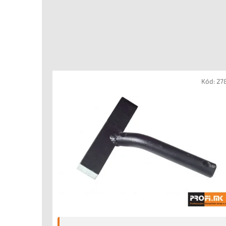
Kód:
27