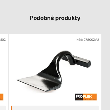
Podobné produkty
8102
Kód:
278002VU