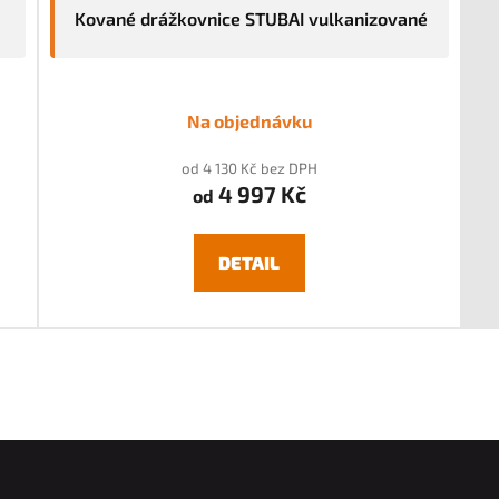
Kované drážkovnice STUBAI vulkanizované
Na objednávku
od 4 130 Kč bez DPH
4 997 Kč
od
DETAIL